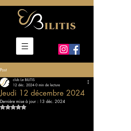
Post
club Le BILITIS
12 déc. 2024
0 min de lecture
Jeudi 12 décembre 2024
Dernière mise à jour :
13 déc. 2024
Noté NaN étoiles sur 5.