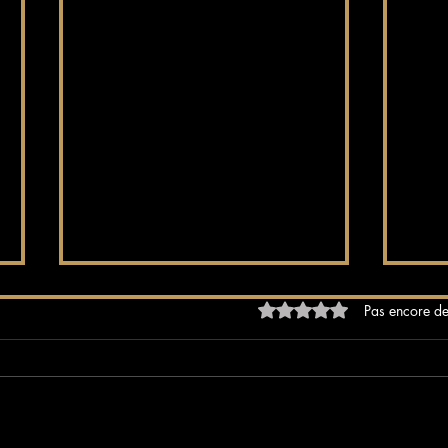
Noté 0 étoile sur 5.
Pas encore de