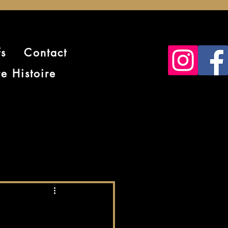
fs
Contact
e Histoire