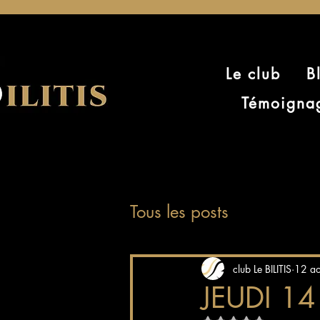
Le club
B
Témoigna
Tous les posts
club Le BILITIS
12 a
JEUDI 1