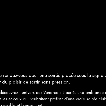
ne rendez-vous pour une soirée placée sous le signe d
t du plaisir de sortir sans pression.
découvrez l’univers des Vendredis Liberté, une ambiance 
elles et ceux qui souhaitent profiter d’une vraie soirée cl
cessible et bienveillant.