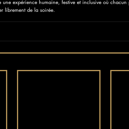
se une expérience humaine, festive et inclusive où chacun 
er librement de la soirée.