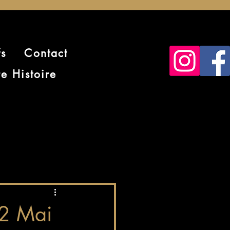
fs
Contact
e Histoire
22 Mai