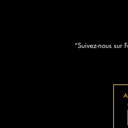
“Suivez-nous sur 
A