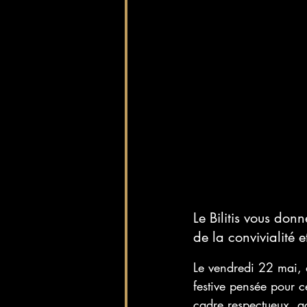
Le Bilitis vous don
de la convivialité e
Le vendredi 22 mai, 
festive pensée pour c
cadre respectueux, ac