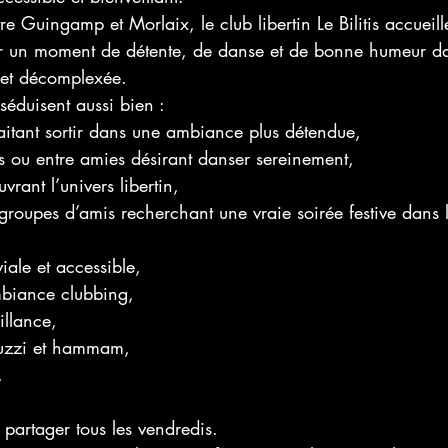
re Guingamp et Morlaix, le club libertin Le Bilitis accueill
er un moment de détente, de danse et de bonne humeur d
 et décomplexée.
séduisent aussi bien :
aitant sortir dans une ambiance plus détendue,
s ou entre amies désirant danser sereinement,
vrant l’univers libertin,
 groupes d’amis recherchant une vraie soirée festive dans l
ale et accessible,
biance clubbing,
illance,
uzzi et hammam,
,
partager tous les vendredis.