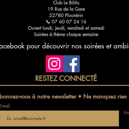
Club Le Bilitis
19 Rue de la Gare
22780 Plounérin
📞 07 60 07 24 16
Ouvert lundi, jeudi, vendredi et samedi
Soirées à thème chaque semaine
Facebook pour découvrir nos soirées et amb
RESTEZ CONNECTÉ
bonnez-vous à notre newsletter • Ne manquez rien 
E-mail
S'a