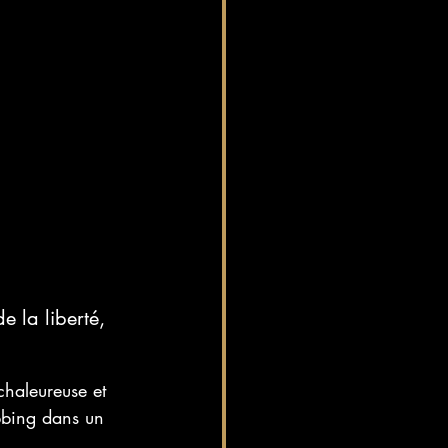
e la liberté, 
chaleureuse et 
ubbing dans un 