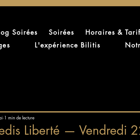
log Soirées
Soirées
Horaires & Tari
ges
L'expérience Bilitis
Notr
ai
1 min de lecture
edis Liberté — Vendredi 