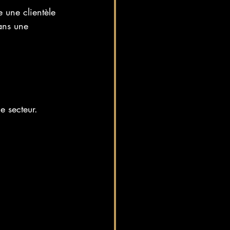
e une clientèle 
ans une 
e secteur.