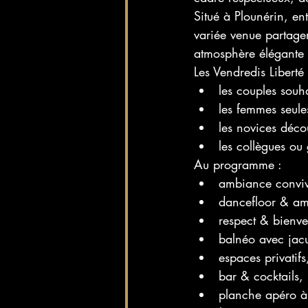
Situé à Plounérin, ent
variée venue partag
atmosphère élégante
Les Vendredis Liberté 
les couples souh
les femmes seule
les novices décou
les collègues ou
Au programme :
ambiance convivi
dancefloor & am
respect & bienve
balnéo avec jac
espaces privatifs
bar & cocktails,
planche apéro à 