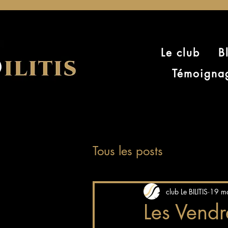
Le club
B
Témoigna
Tous les posts
club Le BILITIS
19 m
Les Vendr