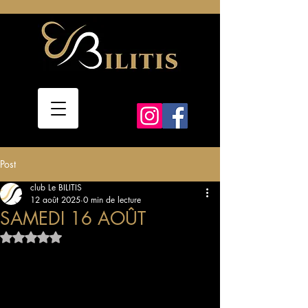
Post
club Le BILITIS
12 août 2025
0 min de lecture
SAMEDI 16 AOÛT
Noté NaN étoiles sur 5.