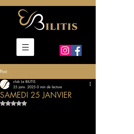
Post
club Le BILITIS
25 janv. 2025
0 min de lecture
SAMEDI 25 JANVIER
Noté NaN étoiles sur 5.