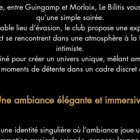
 entre Guingamp et Morlaix, Le Bilitis vous 
qu’une simple soirée.
able lieu d’évasion, le club propose une ex
ct se rencontrent dans une atmosphère à la f
intimiste.
iné pour créer un univers unique, mêlant a
t moments de détente dans un cadre discret e
ne ambiance élégante et immersi
ve une identité singulière où l’ambiance joue u