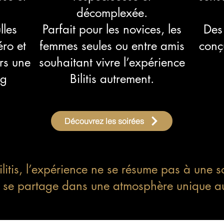
décomplexée.
lles
Parfait pour les novices, les
Des
éro et
femmes seules ou entre amis
conç
rs une
souhaitant vivre l’expérience
ng
Bilitis autrement.
Découvrez les soirées
litis, l’expérience ne se résume pas à une s
t et se partage dans une atmosphère unique 