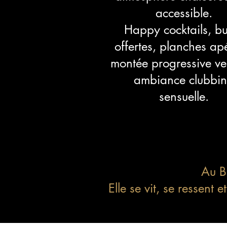
accessible.
Happy cocktails, bu
offertes, planches ap
montée progressive ve
ambiance clubbi
sensuelle.
Au Bi
Elle se vit, se ressen