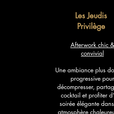
Les Jeudis
Privilège
Afterwork chic 
convivial
Une ambiance plus do
progressive pou
décompresser, partag
cocktail et profiter 
soirée élégante dan
atmosphère chaleureu