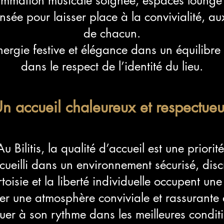
ammation musicale soignée, espaces lounge 
ée pour laisser place à la convivialité, aux 
de chacun.
ergie festive et élégance dans un équilibre s
dans le respect de l’identité du lieu.
n accueil chaleureux et respectue
Au Bilitis, la qualité d’accueil est une priorité
cueilli dans un environnement sécurisé, discre
rtoisie et la liberté individuelle occupent une
rver une atmosphère conviviale et rassurante
uer à son rythme dans les meilleures condit