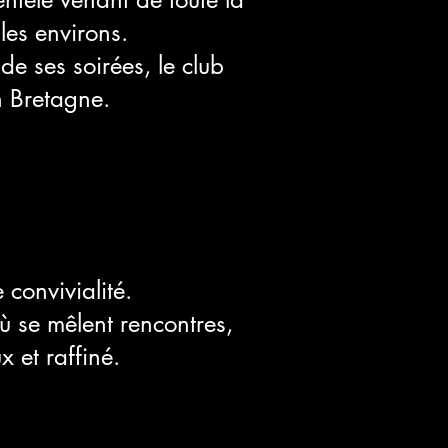
les environs.
e ses soirées, le club
n Bretagne.
 convivialité.
 se mêlent rencontres,
 et raffiné.