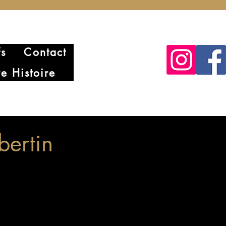
fs
Contact
e Histoire
bertin