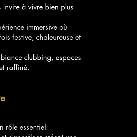
invite à vivre bien plus
périence immersive où
ois festive, chaleureuse et
mbiance clubbing, espaces
t raffiné.
ve
n rôle essentiel.