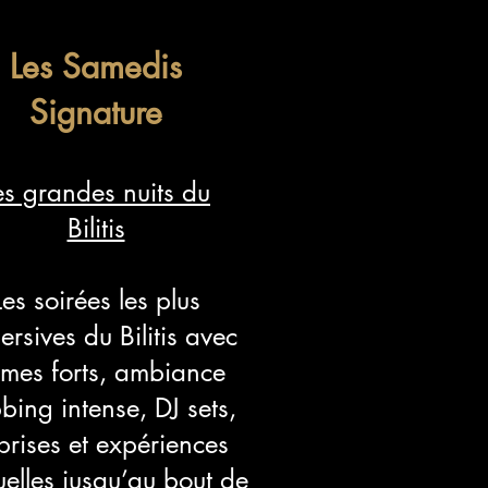
Les Samedis
Signature
es grandes nuits du
Bilitis
Les soirées les plus
rsives du Bilitis avec
èmes forts, ambiance
bing intense, DJ sets,
prises et expériences
uelles jusqu’au bout de