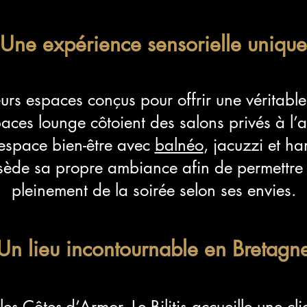
Une expérience sensorielle unique
ieurs espaces conçus pour offrir une véritable
paces lounge côtoient des salons privés à l’
espace bien-être avec
balnéo
, jacuzzi et 
ède sa propre ambiance afin de permettre 
pleinement de la soirée selon ses envies.
Un lieu incontournable en Bretagn
es Côtes-d’Armor, Le Bilitis accueille une cl