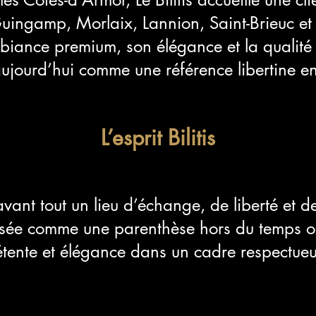
uingamp, Morlaix, Lannion, Saint-Brieuc et 
ance premium, son élégance et la qualité d
ujourd’hui comme une référence libertine e
L’esprit Bilitis
t avant tout un lieu d’échange, de liberté et de
sée comme une parenthèse hors du temps où
tente et élégance dans un cadre respectueux