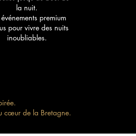
la nuit.
 événements premium
us pour vivre des nuits
inoubliables.
oirée.
au cœur de la Bretagne.