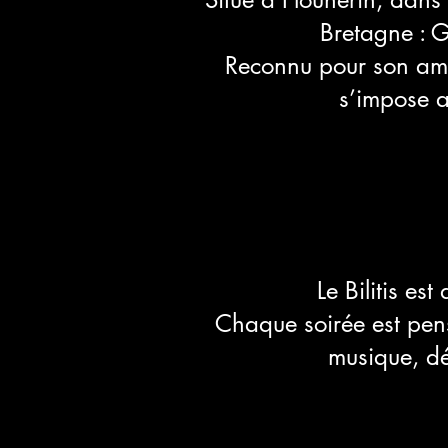
Bretagne : G
Reconnu pour son ambi
s’impose a
Le Bilitis es
Chaque soirée est pen
musique, dé