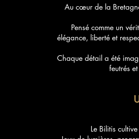
Au cœur de la Bretagne,
Pensé comme un vérit
élégance, liberté et respe
Chaque détail a été imag
feutrés e
U
Le Bilitis culti