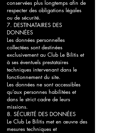
conservées plus longtemps afin de
respecter des obligations légales
ou de sécurité.
7. DESTINATAIRES DES
DONNÉES
Les données personnelles
collectées sont destinées
exclusivement au Club Le Bilitis et
à ses éventuels prestataires
techniques intervenant dans le
fonctionnement du site.
Les données ne sont accessibles
qu’aux personnes habilitées et
dans le strict cadre de leurs
missions.
8. SÉCURITÉ DES DONNÉES
Le Club Le Bilitis met en œuvre des
mesures techniques et