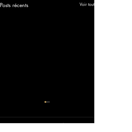
Posts récents
Voir tout
Commentaires
0.0/5 (0)