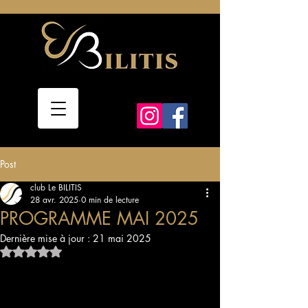
Post
club Le BILITIS
28 avr. 2025
0 min de lecture
PROGRAMME MAI 2025
Dernière mise à jour :
21 mai 2025
Noté NaN étoiles sur 5.