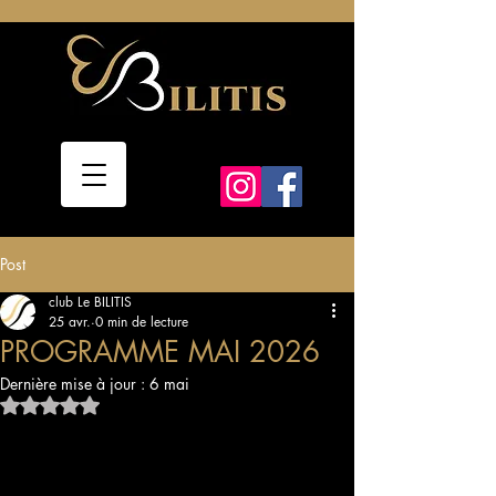
Post
club Le BILITIS
25 avr.
0 min de lecture
PROGRAMME MAI 2026
Dernière mise à jour :
6 mai
Noté NaN étoiles sur 5.