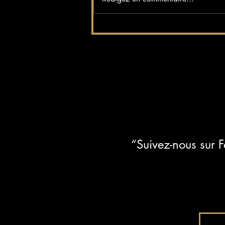
continue sous le signe de la
convivialité
“Suivez-nous sur 