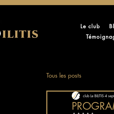
Le club
B
Témoigna
Tous les posts
club Le BILITIS
4 sep
PROGRA