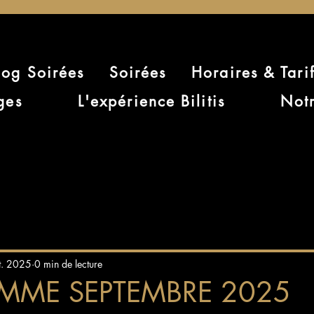
log Soirées
Soirées
Horaires & Tari
ges
L'expérience Bilitis
Notr
t. 2025
0 min de lecture
MME SEPTEMBRE 2025