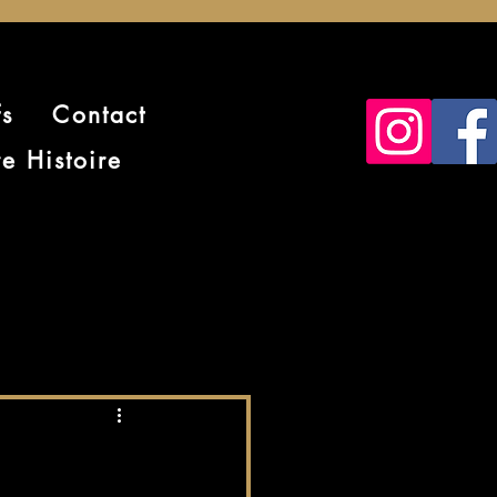
fs
Contact
e Histoire