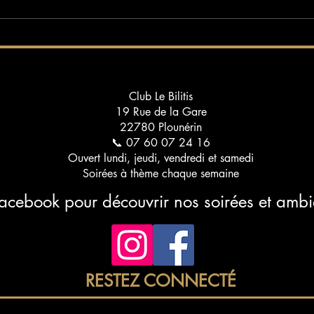
clubs libertins : votre guide
lance
pour une découverte raffinée
Club Le Bilitis
19 Rue de la Gare
22780 Plounérin
📞 07 60 07 24 16
Ouvert lundi, jeudi, vendredi et samedi
Soirées à thème chaque semaine
Facebook pour découvrir nos soirées et amb
RESTEZ CONNECTÉ