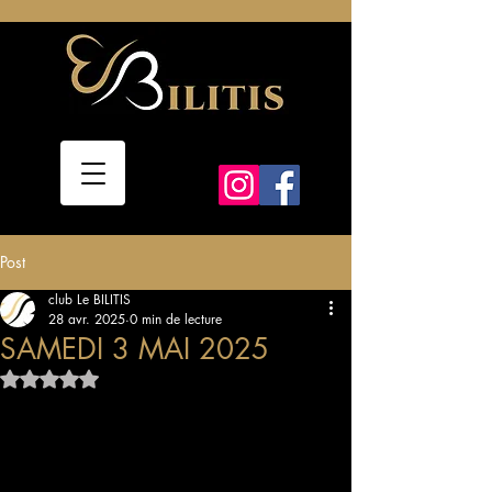
Post
club Le BILITIS
28 avr. 2025
0 min de lecture
SAMEDI 3 MAI 2025
Noté NaN étoiles sur 5.