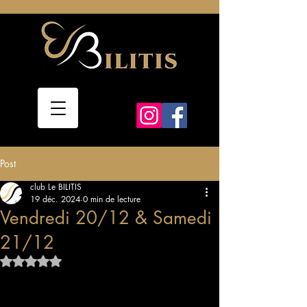
Post
club Le BILITIS
19 déc. 2024
0 min de lecture
Vendredi 20/12 & Samedi
21/12
Noté NaN étoiles sur 5.