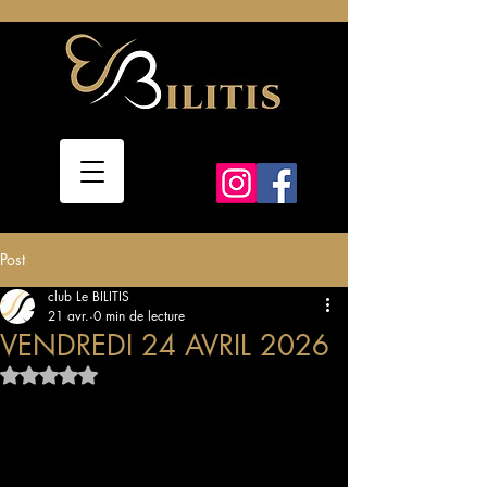
Post
club Le BILITIS
21 avr.
0 min de lecture
VENDREDI 24 AVRIL 2026
Noté NaN étoiles sur 5.