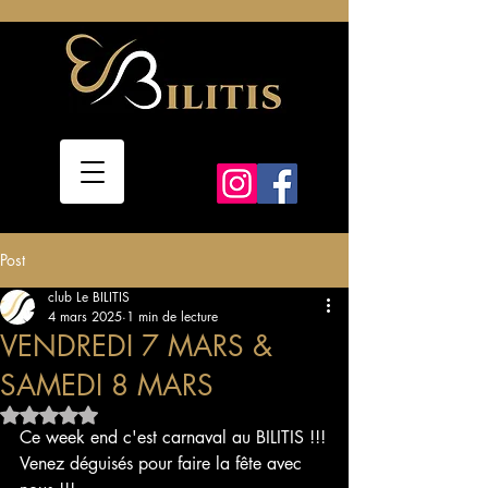
Post
club Le BILITIS
4 mars 2025
1 min de lecture
VENDREDI 7 MARS &
SAMEDI 8 MARS
Noté NaN étoiles sur 5.
Ce week end c'est carnaval au BILITIS !!!
Venez déguisés pour faire la fête avec 